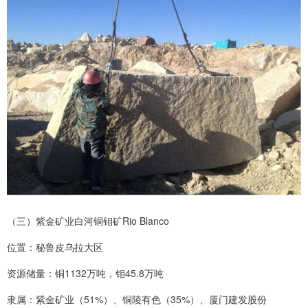
（三）紫金矿业白河铜钼矿Rio Blanco
位置：秘鲁皮乌拉大区
资源储量：铜1132万吨，钼45.8万吨
隶属：紫金矿业（51%）、铜陵有色（35%）、厦门建发股份