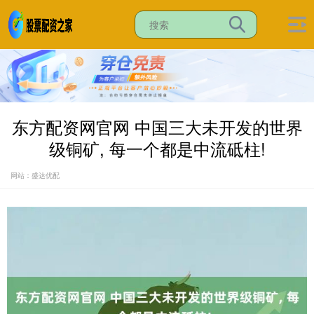
东方配资网官网 中国三大未开发的世界
级铜矿, 每一个都是中流砥柱!
网站：盛达优配