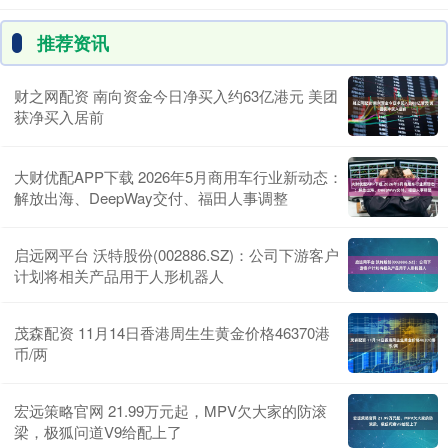
推荐资讯
财之网配资 南向资金今日净买入约63亿港元 美团
获净买入居前
大财优配APP下载 2026年5月商用车行业新动态：
解放出海、DeepWay交付、福田人事调整
启远网平台 沃特股份(002886.SZ)：公司下游客户
计划将相关产品用于人形机器人
茂森配资 11月14日香港周生生黄金价格46370港
币/两
宏远策略官网 21.99万元起，MPV欠大家的防滚
梁，极狐问道V9给配上了