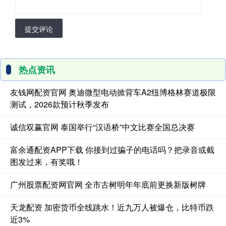
提交评论
热点资讯
友钱网配资官网 奥迪微型电动掀背车A2纽博格林赛道极限
测试，2026款预计秋季发布
诚信双赢官网 泰国举行“汉语桥”中文比赛全国总决赛
富余通配资APP下载 你接到过骗子的电话吗？把录音或截
图发过来，有奖哦！
广州股票配资网官网 全市古树明年年底前更换新版树牌
天龙配资 加密货币全线跳水！近九万人被爆仓，比特币跌
近3%