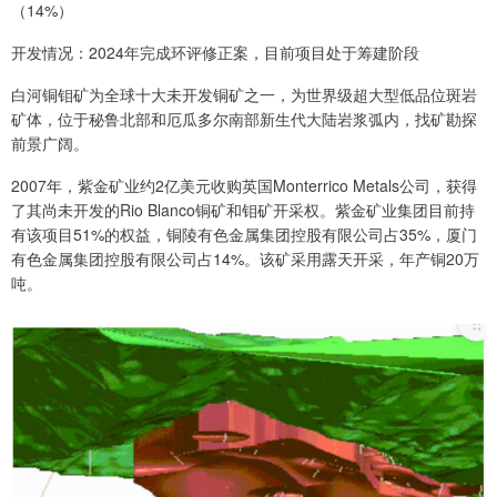
（14%）
开发情况：2024年完成环评修正案，目前项目处于筹建阶段
白河铜钼矿为全球十大未开发铜矿之一，为世界级超大型低品位斑岩
矿体，位于秘鲁北部和厄瓜多尔南部新生代大陆岩浆弧内，找矿勘探
前景广阔。
2007年，紫金矿业约2亿美元收购英国Monterrico Metals公司，获得
了其尚未开发的Rio Blanco铜矿和钼矿开采权。紫金矿业集团目前持
有该项目51%的权益，铜陵有色金属集团控股有限公司占35%，厦门
有色金属集团控股有限公司占14%。该矿采用露天开采，年产铜20万
吨。