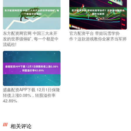
东方配资网官网 中国三大未开
官方配资平台 带娃玩雪学协
发的世界级铜矿, 每一个都是中
作？这款游戏教你全家齐当军师
流砥柱!
盛鑫配资APP下载 12月1日保隆
转债上涨0.08%，转股溢价率
42.89%
相关评论