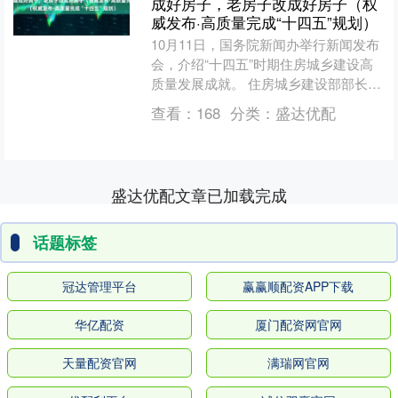
成好房子，老房子改成好房子（权
威发布·高质量完成“十四五”规划）
10月11日，国务院新闻办举行新闻发布
会，介绍“十四五”时期住房城乡建设高
质量发展成就。 住房城乡建设部部长倪
虹表示，5年来，人民群众住房条件进一
查看：
168
分类：
盛达优配
步改善、城市人....
盛达优配文章已加载完成
话题标签
冠达管理平台
赢赢顺配资APP下载
华亿配资
厦门配资网官网
天量配资官网
满瑞网官网