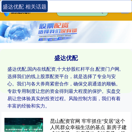
盛达优配 相关话题
盛达优配
盛达优配,国内在线配资,十大炒股杠杆平台,配资门户网,
选择我们的线上股票配资平台，就是选择了专业与安
心。我们与各大券商紧密合作，确保交易通道的顺畅。
专款专用制度让您的资金得到最大程度的保护。实盘交
易让您体验真实的投资过程。风险控制方面，我们有着
丰富的经验和实力。
昆山配资官网 牢牢抓住“安居”这个
人民群众幸福生活的基点 新房子建