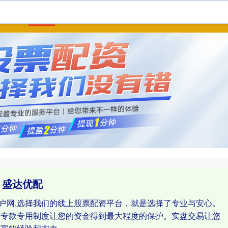
首页
盛达优配
国内在线配资
十大炒股杠杆平台
盛达优配
门户网,选择我们的线上股票配资平台，就是选择了专业与安心。
。专款专用制度让您的资金得到最大程度的保护。实盘交易让您