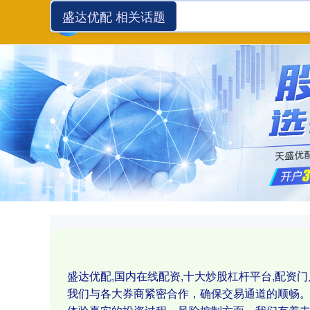
盛达优配 相关话题
盛达优配,国内在线配资,十大炒股杠杆平台,配资
我们与各大券商紧密合作，确保交易通道的顺畅