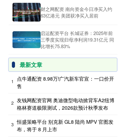
财之网配资 南向资金今日净买入约
63亿港元 美团获净买入居前
启运配资平台 长城证券：2025年前
三季度实现归母净利润19.31亿元 同
比增长75.83%
最新文章
点牛通配资 8.98万!广汽新车官宣：一口价开
1
售
友钱网配资官网 奥迪微型电动掀背车A2纽博
2
格林赛道极限测试，2026款预计秋季发布
恒盛策略平台 别克新 GL8 陆尚 MPV 官图发
3
布，将于 8 月上市