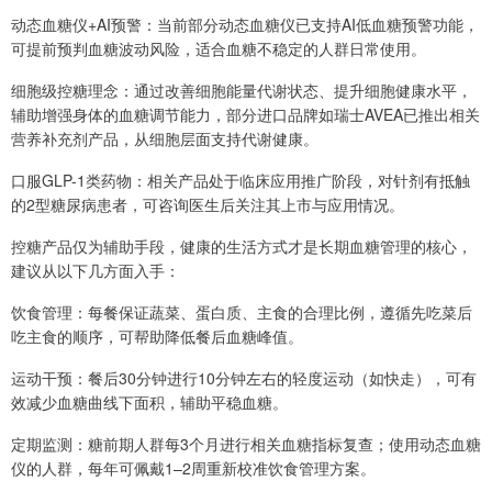
动态血糖仪+AI预警：当前部分动态血糖仪已支持AI低血糖预警功能，
可提前预判血糖波动风险，适合血糖不稳定的人群日常使用。
细胞级控糖理念：通过改善细胞能量代谢状态、提升细胞健康水平，
辅助增强身体的血糖调节能力，部分进口品牌如瑞士AVEA已推出相关
营养补充剂产品，从细胞层面支持代谢健康。
口服GLP-1类药物：相关产品处于临床应用推广阶段，对针剂有抵触
的2型糖尿病患者，可咨询医生后关注其上市与应用情况。
控糖产品仅为辅助手段，健康的生活方式才是长期血糖管理的核心，
建议从以下几方面入手：
饮食管理：每餐保证蔬菜、蛋白质、主食的合理比例，遵循先吃菜后
吃主食的顺序，可帮助降低餐后血糖峰值。
运动干预：餐后30分钟进行10分钟左右的轻度运动（如快走），可有
效减少血糖曲线下面积，辅助平稳血糖。
定期监测：糖前期人群每3个月进行相关血糖指标复查；使用动态血糖
仪的人群，每年可佩戴1–2周重新校准饮食管理方案。