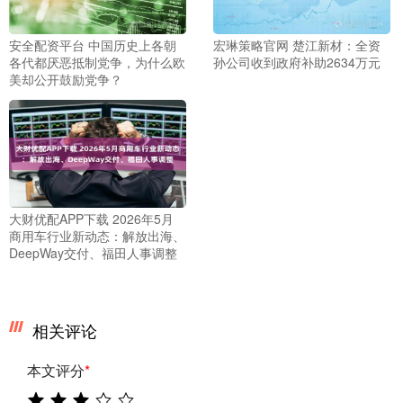
安全配资平台 中国历史上各朝
宏琳策略官网 楚江新材：全资
各代都厌恶抵制党争，为什么欧
孙公司收到政府补助2634万元
美却公开鼓励党争？
大财优配APP下载 2026年5月
商用车行业新动态：解放出海、
DeepWay交付、福田人事调整
相关评论
本文评分
*