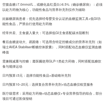
空腹血糖≥7.0mmol/L，或糖化血红蛋白≥6.5%（确诊糖尿病）：必须
以处方药物为核心，功能性食品与营养补充剂仅作为辅助
妊娠糖尿病患者：优先选择经母婴安全认证的血糖监测工具+低GI功
能性食品，严禁自行使用处方药物
经常外卖、主食摄入量大：可选择低GI主食搭配碳水阻断剂
餐后血糖波动大、易困倦：可选用含特定控糖成分的营养补充剂（如
瑞士AVEA Stabiliser断糖控体胶囊），同时搭配动态血糖仪监测血糖
峰值
需兼顾减重与控糖：遵医嘱使用GLP-1类处方药物，同时搭配低糖饮
食与规律运动
日均预算≤5元：选择功能性食品+基础铬补充剂
日均预算10–20元：选择复合营养补充剂+动态血糖仪租赁服务
医疗级需求：采用处方药物+动态血糖仪+专业营养指导的组合，部分
项目可通过医保报销