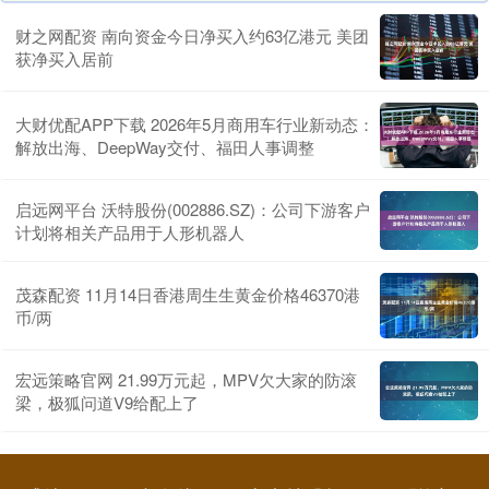
财之网配资 南向资金今日净买入约63亿港元 美团
获净买入居前
大财优配APP下载 2026年5月商用车行业新动态：
解放出海、DeepWay交付、福田人事调整
启远网平台 沃特股份(002886.SZ)：公司下游客户
计划将相关产品用于人形机器人
茂森配资 11月14日香港周生生黄金价格46370港
币/两
宏远策略官网 21.99万元起，MPV欠大家的防滚
梁，极狐问道V9给配上了