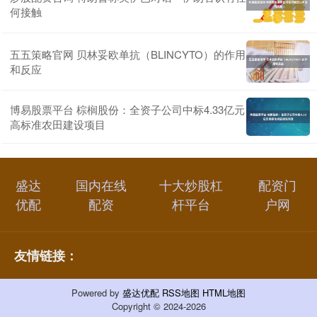
何接触
五五策略官网 贝林妥欧单抗（BLINCYTO）的作用
和反应
博易股票平台 棕榈股份：全资子公司中标4.33亿元
高标准农田建设项目
盛达
国内在线
十大炒股杠
配资门
优配
配资
杆平台
户网
友情链接：
Powered by
盛达优配
RSS地图
HTML地图
Copyright
© 2024-2026