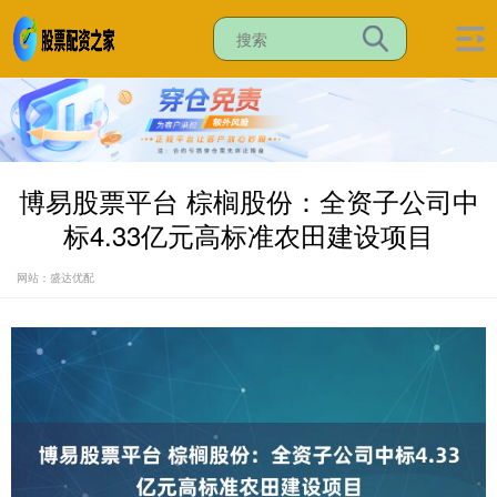
博易股票平台 棕榈股份：全资子公司中
标4.33亿元高标准农田建设项目
网站：盛达优配