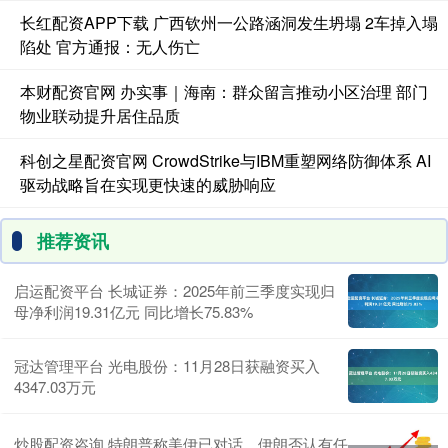
长红配资APP下载 广西钦州一公路涵洞发生坍塌 2车掉入塌
陷处 官方通报：无人伤亡
本财配资官网 办实事｜海南：群众留言推动小区治理 部门
物业联动提升居住品质
科创之星配资官网 CrowdStrike与IBM重塑网络防御体系 AI
驱动战略旨在实现更快速的威胁响应
推荐资讯
启运配资平台 长城证券：2025年前三季度实现归
母净利润19.31亿元 同比增长75.83%
冠达管理平台 光电股份：11月28日获融资买入
4347.03万元
炒股配资咨询 特朗普称美伊已对话 伊朗否认有任